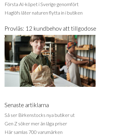
Första AI-köpet i Sverige genomfört
Haglöfs låter naturen flytta in i butiken
Provläs: 12 kundbehov att tillgodose
Senaste artiklarna
Så ser Birkenstocks nya butiker ut
Gen Z söker mer än låga priser
Här samlas 700 varumärken