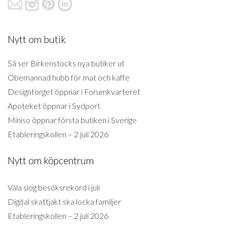
Nytt om butik
Så ser Birkenstocks nya butiker ut
Obemannad hubb för mat och kaffe
Designtorget öppnar i Forumkvarteret
Apoteket öppnar i Sydport
Miniso öppnar första butiken i Sverige
Etableringskollen – 2 juli 2026
Nytt om köpcentrum
Väla slog besöksrekord i juli
Digital skattjakt ska locka familjer
Etableringskollen – 2 juli 2026