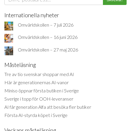
Internationella nyheter
Omvärldskollen – 7 juli 2026
Omvärldskollen – 16 juni 2026
Omvärldskollen – 27 maj 2026
Måsteläsning
Tre av tio svenskar shoppar med AI
Här är generationernas AI-vanor
Miniso öppnar första butiken i Sverige
Sverige i topp för OOH-leveranser
AI får generation Alfa att besöka fler butiker
Första AI-styrda köpet i Sverige
Veckans måsteläsning