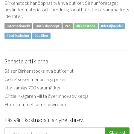
Birkenstock har öppnat två nya butiker. Se hur företaget
använder material och inredning för att förstärka varumärkets
identitet.
Internationellt
Butikskoncept
Pro
Birkenstock
#detaljhandel
#butiksdesign
#butiker
Senaste artiklarna
Så ser Birkenstocks nya butiker ut
Gen Z söker mer än låga priser
Här samlas 700 varumärken
Circle K-ägaren vill ta över innovativ kedja
Hotellrummet som showroom
Läs vårt kostnadsfria nyhetsbrev!
Skicka!