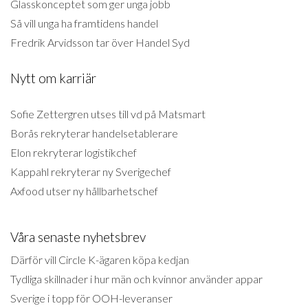
Glasskonceptet som ger unga jobb
Så vill unga ha framtidens handel
Fredrik Arvidsson tar över Handel Syd
Nytt om karriär
Sofie Zettergren utses till vd på Matsmart
Borås rekryterar handelsetablerare
Elon rekryterar logistikchef
Kappahl rekryterar ny Sverigechef
Axfood utser ny hållbarhetschef
Våra senaste nyhetsbrev
Därför vill Circle K-ägaren köpa kedjan
Tydliga skillnader i hur män och kvinnor använder appar
Sverige i topp för OOH-leveranser