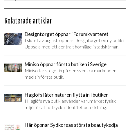
Relaterade artiklar
Designtorget öppnar i Forumkvarteret
I slutet av augusti öppnar Designtorget en ny butik i
Uppsala med ett centralt hörnläge i stadskärnan.
Miniso öppnar första butiken i Sverige
Miniso tar steget in på den svenska marknaden
med sin första butik.
Haglöfs låter naturen flytta in i butiken
I Haglöfs nya butik använder varumärket fysisk
miljö för att uttrycka identitet och riktning.
Här öppnar Sydkoreas största beautykedja