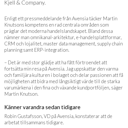
Kjell & Company.
Enligt ett pressmeddelande från Avensia täcker Martin
Knutsons kompetens en rad centrala områden som
präglar det moderna handelslandskapet. Bland dessa
nämner man omnikanal-arkitektur, e-handelsplattformar,
CRM och lojalitet, master data management, supply chain
planning samt ERP-integration.
– Det är med stor glädje att ha fått förtroendet att
fortsätta min resa på Avensia. Jag uppskattar den varma
och familjära kulturen i bolaget och delar passionen att få
möjligheten att bidra med långsiktigt värde till de starka
varumärkena i den fina och växande kundportföljen, säger
Martin Knutson.
Känner varandra sedan tidigare
Robin Gustafsson, VD på Avensia, konstaterar att de
arbetat tillsammans tidigare.