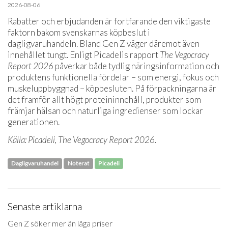
2026-08-06
Rabatter och erbjudanden är fortfarande den viktigaste
faktorn bakom svenskarnas köpbeslut i
dagligvaruhandeln. Bland Gen Z väger däremot även
innehållet tungt. Enligt Picadelis rapport
The Vegocracy
Report 2026
påverkar både tydlig näringsinformation och
produktens funktionella fördelar – som energi, fokus och
muskeluppbyggnad – köpbesluten. På förpackningarna är
det framför allt högt proteininnehåll, produkter som
främjar hälsan och naturliga ingredienser som lockar
generationen.
Källa: Picadeli, The Vegocracy Report 2026.
Dagligvaruhandel
Noterat
Picadeli
Senaste artiklarna
Gen Z söker mer än låga priser