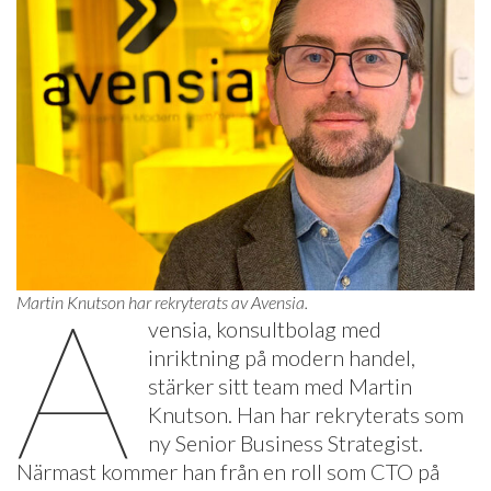
A
Martin Knutson har rekryterats av Avensia.
vensia, konsultbolag med
inriktning på modern handel,
stärker sitt team med Martin
Knutson. Han har rekryterats som
ny Senior Business Strategist.
Närmast kommer han från en roll som CTO på