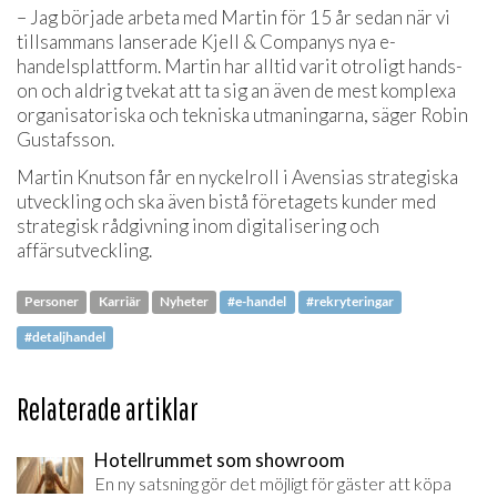
– Jag började arbeta med Martin för 15 år sedan när vi
tillsammans lanserade Kjell & Companys nya e-
handelsplattform. Martin har alltid varit otroligt hands-
on och aldrig tvekat att ta sig an även de mest komplexa
organisatoriska och tekniska utmaningarna, säger Robin
Gustafsson.
Martin Knutson får en nyckelroll i Avensias strategiska
utveckling och ska även bistå företagets kunder med
strategisk rådgivning inom digitalisering och
affärsutveckling.
Personer
Karriär
Nyheter
#e-handel
#rekryteringar
#detaljhandel
Relaterade artiklar
Hotellrummet som showroom
En ny satsning gör det möjligt för gäster att köpa