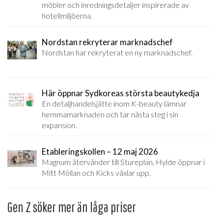
möbler och inredningsdetaljer inspirerade av
hotellmiljöerna.
Nordstan rekryterar marknadschef
Nordstan har rekryterat en ny marknadschef.
Här öppnar Sydkoreas största beautykedja
En detaljhandelsjätte inom K-beauty lämnar
hemmamarknaden och tar nästa steg i sin
expansion.
Etableringskollen – 12 maj 2026
Magnum återvänder till Stureplan, Hylde öppnar i
Mitt Möllan och Kicks växlar upp.
Gen Z söker mer än låga priser