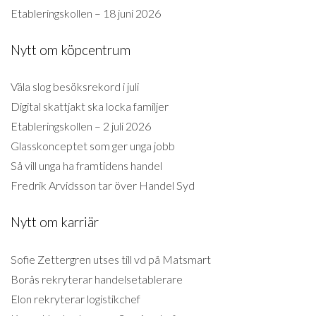
Etableringskollen – 18 juni 2026
Nytt om köpcentrum
Väla slog besöksrekord i juli
Digital skattjakt ska locka familjer
Etableringskollen – 2 juli 2026
Glasskonceptet som ger unga jobb
Så vill unga ha framtidens handel
Fredrik Arvidsson tar över Handel Syd
Nytt om karriär
Sofie Zettergren utses till vd på Matsmart
Borås rekryterar handelsetablerare
Elon rekryterar logistikchef