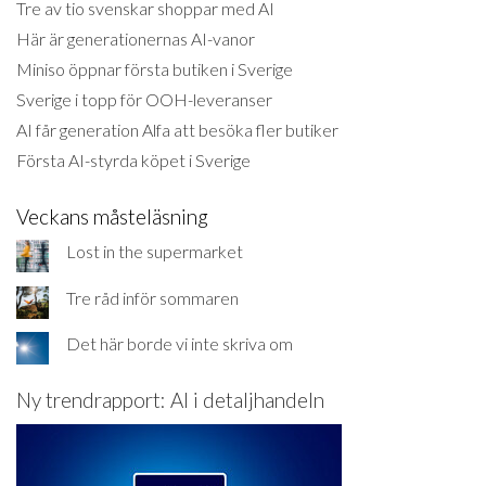
Tre av tio svenskar shoppar med AI
Här är generationernas AI-vanor
Miniso öppnar första butiken i Sverige
Sverige i topp för OOH-leveranser
AI får generation Alfa att besöka fler butiker
Första AI-styrda köpet i Sverige
Veckans måsteläsning
Lost in the supermarket
Tre råd inför sommaren
Det här borde vi inte skriva om
Ny trendrapport: AI i detaljhandeln