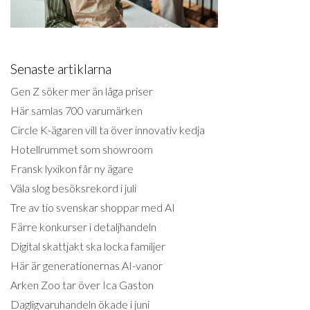
Senaste artiklarna
Gen Z söker mer än låga priser
Här samlas 700 varumärken
Circle K-ägaren vill ta över innovativ kedja
Hotellrummet som showroom
Fransk lyxikon får ny ägare
Väla slog besöksrekord i juli
Tre av tio svenskar shoppar med AI
Färre konkurser i detaljhandeln
Digital skattjakt ska locka familjer
Här är generationernas AI-vanor
Arken Zoo tar över Ica Gaston
Dagligvaruhandeln ökade i juni