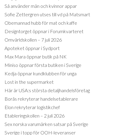
Så använder män och kvinnor appar
Sofie Zettergren utses till vd på Matsmart
Obemannad hubb för mat och kaffe
Designtorget öppnar i Forumkvarteret
Omvärldskollen – 7 juli 2026
Apoteket öppnar i Sydport
Max Mara öppnar butik på NK
Miniso öppnar första butiken i Sverige
Kedja öppnar kundklubben för unga
Lost in the supermarket
Här är USA:s största detaljhandelsföretag
Borås rekryterar handelsetablerare
Elon rekryterar logistikchef
Etableringskollen – 2 juli 2026
Sex norska varumärken satsar på Sverige
Sverige i topp för OOH-leveranser