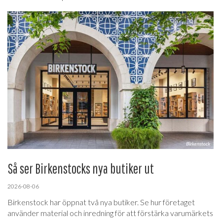
Så ser Birkenstocks nya butiker ut
2026-08-06
Birkenstock har öppnat två nya butiker. Se hur företaget
använder material och inredning för att förstärka varumärkets