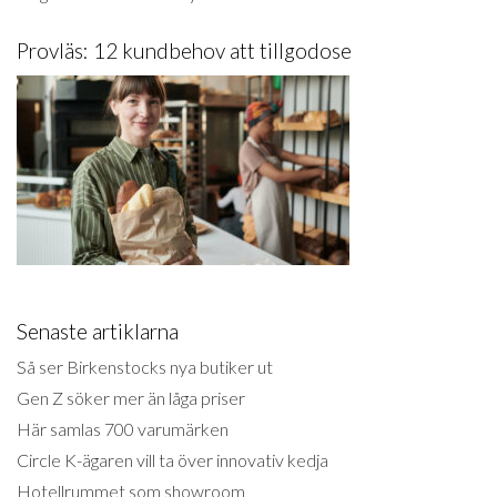
Provläs: 12 kundbehov att tillgodose
Senaste artiklarna
Så ser Birkenstocks nya butiker ut
Gen Z söker mer än låga priser
Här samlas 700 varumärken
Circle K-ägaren vill ta över innovativ kedja
Hotellrummet som showroom