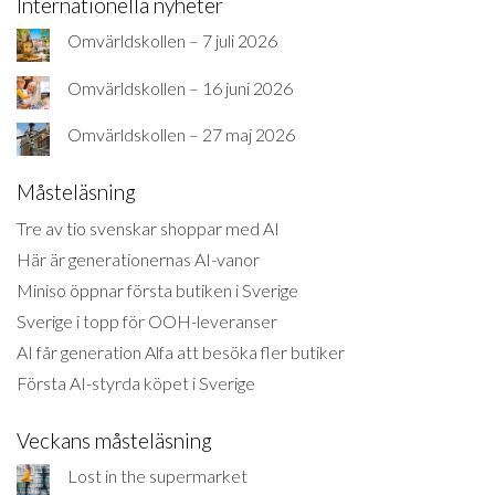
Internationella nyheter
Omvärldskollen – 7 juli 2026
Omvärldskollen – 16 juni 2026
Omvärldskollen – 27 maj 2026
Måsteläsning
Tre av tio svenskar shoppar med AI
Här är generationernas AI-vanor
Miniso öppnar första butiken i Sverige
Sverige i topp för OOH-leveranser
AI får generation Alfa att besöka fler butiker
Första AI-styrda köpet i Sverige
Veckans måsteläsning
Lost in the supermarket