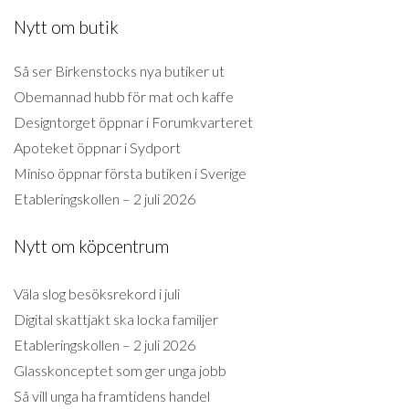
Nytt om butik
Så ser Birkenstocks nya butiker ut
Obemannad hubb för mat och kaffe
Designtorget öppnar i Forumkvarteret
Apoteket öppnar i Sydport
Miniso öppnar första butiken i Sverige
Etableringskollen – 2 juli 2026
Nytt om köpcentrum
Väla slog besöksrekord i juli
Digital skattjakt ska locka familjer
Etableringskollen – 2 juli 2026
Glasskonceptet som ger unga jobb
Så vill unga ha framtidens handel