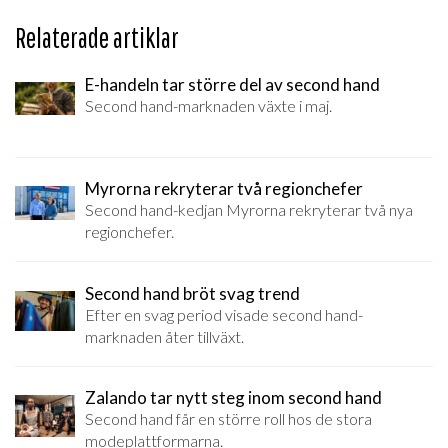
Relaterade artiklar
E-handeln tar större del av second hand
Second hand-marknaden växte i maj.
Myrorna rekryterar två regionchefer
Second hand-kedjan Myrorna rekryterar två nya
regionchefer.
Second hand bröt svag trend
Efter en svag period visade second hand-
marknaden åter tillväxt.
Zalando tar nytt steg inom second hand
Second hand får en större roll hos de stora
modeplattformarna.