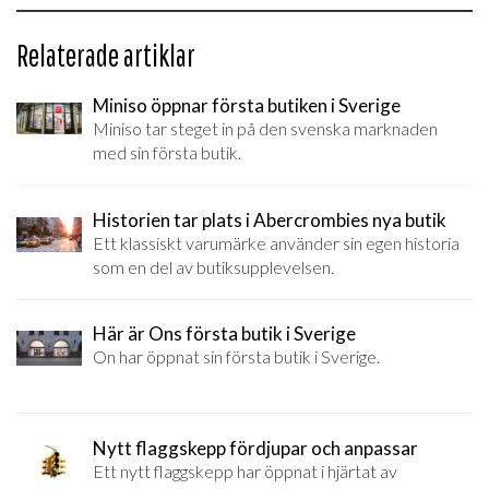
Relaterade artiklar
Miniso öppnar första butiken i Sverige
Miniso tar steget in på den svenska marknaden
med sin första butik.
Historien tar plats i Abercrombies nya butik
Ett klassiskt varumärke använder sin egen historia
som en del av butiksupplevelsen.
Här är Ons första butik i Sverige
On har öppnat sin första butik i Sverige.
Nytt flaggskepp fördjupar och anpassar
Ett nytt flaggskepp har öppnat i hjärtat av