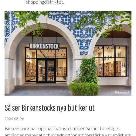
shoppingdistriktet.
Så ser Birkenstocks nya butiker ut
2026-08-06
Birkenstock har öppnat två nya butiker. Se hur företaget
använder material och inredning för att förstärka varumärkets