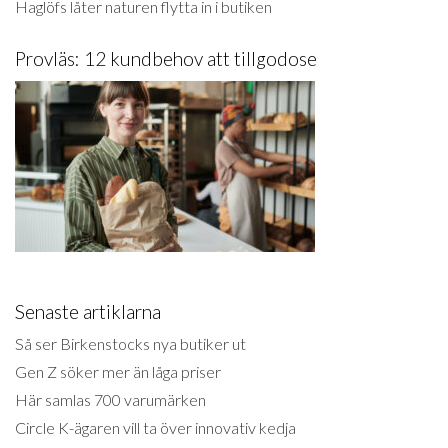
Haglöfs låter naturen flytta in i butiken
Provläs: 12 kundbehov att tillgodose
Senaste artiklarna
Så ser Birkenstocks nya butiker ut
Gen Z söker mer än låga priser
Här samlas 700 varumärken
Circle K-ägaren vill ta över innovativ kedja