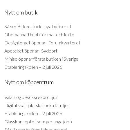
Nytt om butik
Så ser Birkenstocks nya butiker ut
Obemannad hubb för mat och kaffe
Designtorget öppnar i Forumkvarteret
Apoteket öppnar i Sydport
Miniso öppnar första butiken i Sverige
Etableringskollen – 2 juli 2026
Nytt om köpcentrum
Väla slog besöksrekord i juli
Digital skattjakt ska locka familjer
Etableringskollen – 2 juli 2026
Glasskonceptet som ger unga jobb
Så vill unga ha framtidens handel