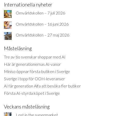
Internationella nyheter
Omvärldskollen – 7 juli 2026
Omvärldskollen – 16 juni 2026
Omvärldskollen – 27 maj 2026
Måsteläsning
Tre av tio svenskar shoppar med AI
Här är generationernas AI-vanor
Miniso öppnar första butiken i Sverige
Sverige i topp för OOH-leveranser
AI får generation Alfa att besöka fler butiker
Första AI-styrda köpet i Sverige
Veckans måsteläsning
Lost in the supermarket