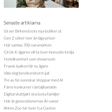
Senaste artiklarna
Så ser Birkenstocks nya butiker ut
Gen Z söker mer än låga priser
Här samlas 700 varumärken
Circle K-ägaren vill ta över innovativ kedja
Hotellrummet som showroom
Fransk lyxikon får ny ägare
Väla slog besöksrekord i juli
Tre av tio svenskar shoppar med AI
Färre konkurser i detaljhandeln
Digital skattjakt ska locka familjer
Här är generationernas AI-vanor
Arken Zoo tar över Ica Gaston