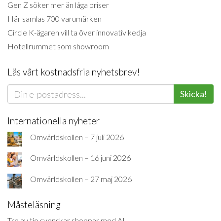
Gen Z söker mer än låga priser
Här samlas 700 varumärken
Circle K-ägaren vill ta över innovativ kedja
Hotellrummet som showroom
Läs vårt kostnadsfria nyhetsbrev!
Skicka!
Internationella nyheter
Omvärldskollen – 7 juli 2026
Omvärldskollen – 16 juni 2026
Omvärldskollen – 27 maj 2026
Måsteläsning
Tre av tio svenskar shoppar med AI