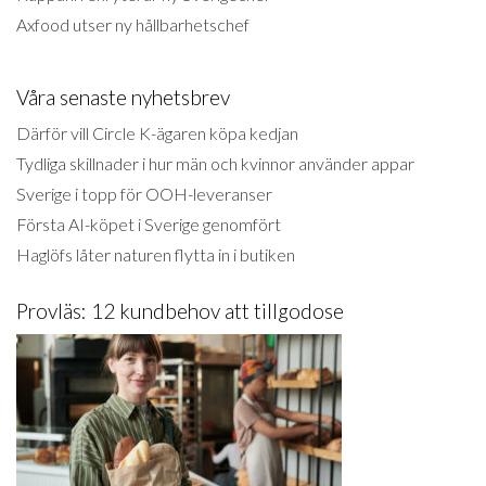
Axfood utser ny hållbarhetschef
Våra senaste nyhetsbrev
Därför vill Circle K-ägaren köpa kedjan
Tydliga skillnader i hur män och kvinnor använder appar
Sverige i topp för OOH-leveranser
Första AI-köpet i Sverige genomfört
Haglöfs låter naturen flytta in i butiken
Provläs: 12 kundbehov att tillgodose