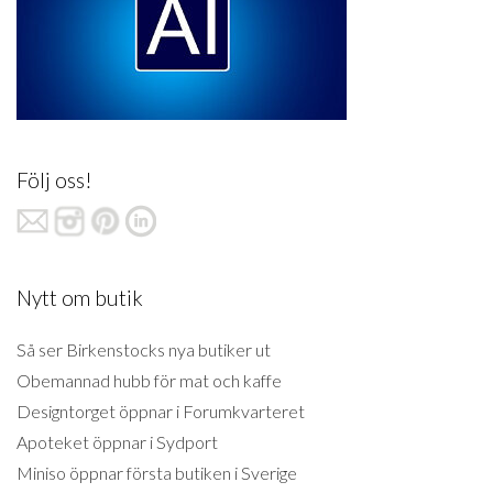
Följ oss!
Nytt om butik
Så ser Birkenstocks nya butiker ut
Obemannad hubb för mat och kaffe
Designtorget öppnar i Forumkvarteret
Apoteket öppnar i Sydport
Miniso öppnar första butiken i Sverige