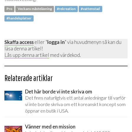
Pro
Veckans måsteläsning
#rekreation
#vattenstad
#handelsplatser
Skaffa access
eller "
logga in
" via huvudmenyn så kan du
läsa denna artikel!
Lås upp denna artikel
med värdekod.
Relaterade artiklar
Det här borde vi inte skriva om
Det finns naturligtvis ett antal anledningar till varför
vi inte borde skriva om ett koreanskt koncept som
öppnar en butik i USA.
Vänner med en mission