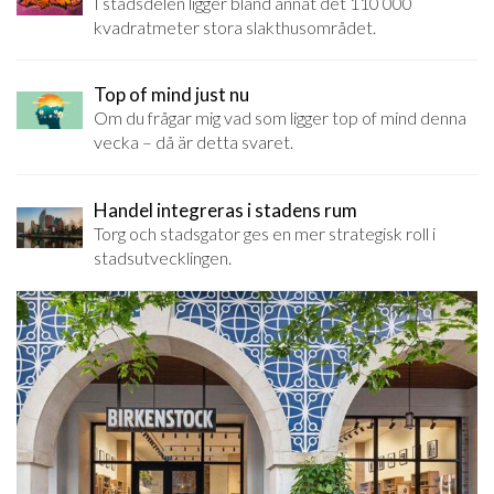
I stadsdelen ligger bland annat det 110 000
kvadratmeter stora slakthusområdet.
Top of mind just nu
Om du frågar mig vad som ligger top of mind denna
vecka – då är detta svaret.
Handel integreras i stadens rum
Torg och stadsgator ges en mer strategisk roll i
stadsutvecklingen.