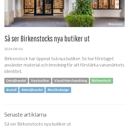
Så ser Birkenstocks nya butiker ut
2026-08-06
Birkenstock har öppnat två nya butiker. Se hur företaget
använder material och inredning för att förstärka varumärkets
identitet.
Detaljhandel
Nya butiker
Visual Merchandising
Birkenstock
#retail
#detaljhandel
#butiksdesign
Senaste artiklarna
Så ser Birkenstocks nya butiker ut