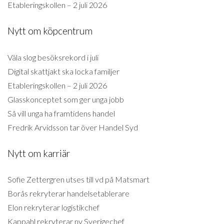
Etableringskollen – 2 juli 2026
Nytt om köpcentrum
Väla slog besöksrekord i juli
Digital skattjakt ska locka familjer
Etableringskollen – 2 juli 2026
Glasskonceptet som ger unga jobb
Så vill unga ha framtidens handel
Fredrik Arvidsson tar över Handel Syd
Nytt om karriär
Sofie Zettergren utses till vd på Matsmart
Borås rekryterar handelsetablerare
Elon rekryterar logistikchef
Kappahl rekryterar ny Sverigechef