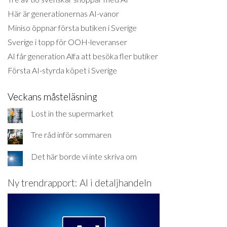
Här är generationernas AI-vanor
Miniso öppnar första butiken i Sverige
Sverige i topp för OOH-leveranser
AI får generation Alfa att besöka fler butiker
Första AI-styrda köpet i Sverige
Veckans måsteläsning
Lost in the supermarket
Tre råd inför sommaren
Det här borde vi inte skriva om
Ny trendrapport: AI i detaljhandeln