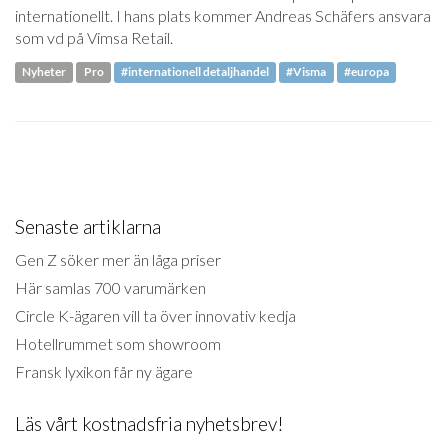
internationellt. I hans plats kommer Andreas Schäfers ansvara
som vd på Vimsa Retail.
Nyheter
Pro
#internationell detaljhandel
#Visma
#europa
Senaste artiklarna
Gen Z söker mer än låga priser
Här samlas 700 varumärken
Circle K-ägaren vill ta över innovativ kedja
Hotellrummet som showroom
Fransk lyxikon får ny ägare
Läs vårt kostnadsfria nyhetsbrev!