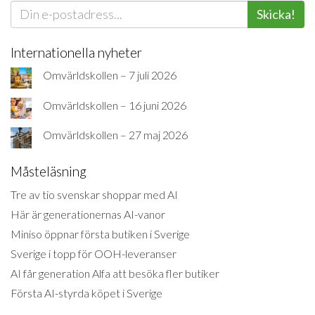
Skicka!
Internationella nyheter
Omvärldskollen – 7 juli 2026
Omvärldskollen – 16 juni 2026
Omvärldskollen – 27 maj 2026
Måsteläsning
Tre av tio svenskar shoppar med AI
Här är generationernas AI-vanor
Miniso öppnar första butiken i Sverige
Sverige i topp för OOH-leveranser
AI får generation Alfa att besöka fler butiker
Första AI-styrda köpet i Sverige