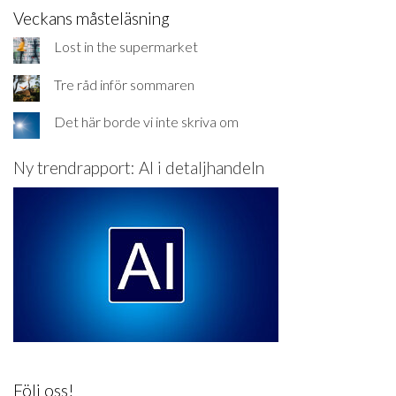
Veckans måsteläsning
Lost in the supermarket
Tre råd inför sommaren
Det här borde vi inte skriva om
Ny trendrapport: AI i detaljhandeln
Följ oss!