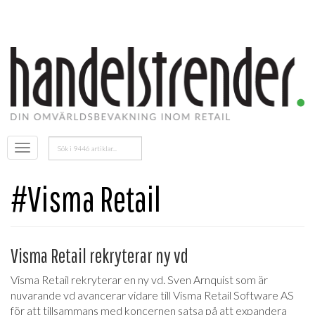
Sök
Öppna
efter:
menyn
#Visma Retail
Visma Retail rekryterar ny vd
Visma Retail rekryterar en ny vd. Sven Arnquist som är
nuvarande vd avancerar vidare till Visma Retail Software AS
för att tillsammans med koncernen satsa på att expandera