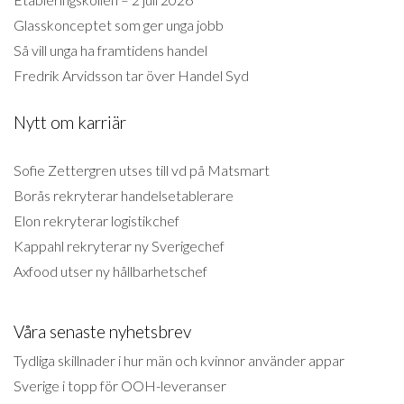
Glasskonceptet som ger unga jobb
Så vill unga ha framtidens handel
Fredrik Arvidsson tar över Handel Syd
Nytt om karriär
Sofie Zettergren utses till vd på Matsmart
Borås rekryterar handelsetablerare
Elon rekryterar logistikchef
Kappahl rekryterar ny Sverigechef
Axfood utser ny hållbarhetschef
Våra senaste nyhetsbrev
Tydliga skillnader i hur män och kvinnor använder appar
Sverige i topp för OOH-leveranser