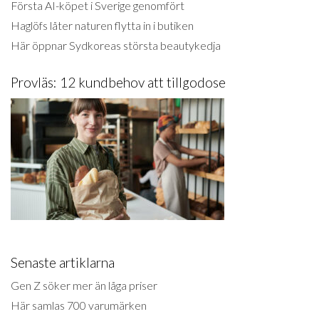
Första AI-köpet i Sverige genomfört
Haglöfs låter naturen flytta in i butiken
Här öppnar Sydkoreas största beautykedja
Provläs: 12 kundbehov att tillgodose
Senaste artiklarna
Gen Z söker mer än låga priser
Här samlas 700 varumärken