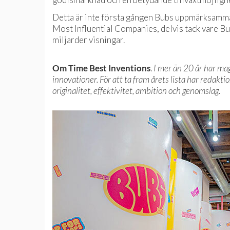
Detta är inte första gången Bubs uppmärksammas
Most Influential Companies, delvis tack vare Bu
miljarder visningar.
Om Time Best Inventions
.
I mer än 20 år har m
innovationer. För att ta fram årets lista har redakt
originalitet, effektivitet, ambition och genomslag.