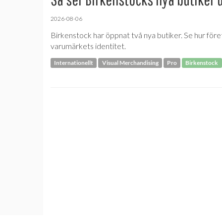
2026-08-06
Birkenstock har öppnat två nya butiker. Se hur före
varumärkets identitet.
Internationellt
Visual Merchandising
Pro
Birkenstock