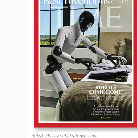
Bubs hyllas av publikationen Time.