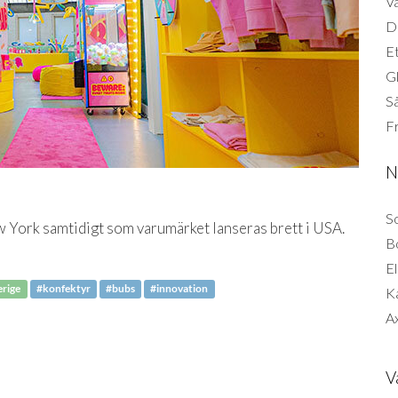
Vä
Di
Et
G
Så
F
N
So
w York samtidigt som varumärket lanseras brett i USA.
B
El
erige
#konfektyr
#bubs
#innovation
K
Ax
V