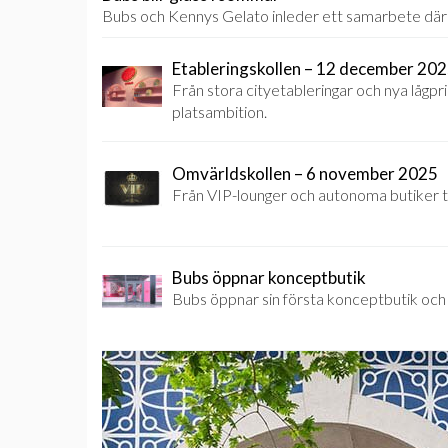
Bubs och Kennys Gelato inleder ett samarbete där 
Etableringskollen – 12 december 20
Från stora cityetableringar och nya lågpr
platsambition.
Omvärldskollen – 6 november 2025
Från VIP-lounger och autonoma butiker ti
Bubs öppnar konceptbutik
Bubs öppnar sin första konceptbutik och t