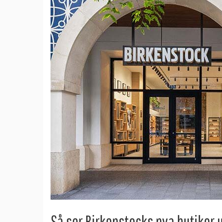
Så ser Birkenstocks nya butiker 