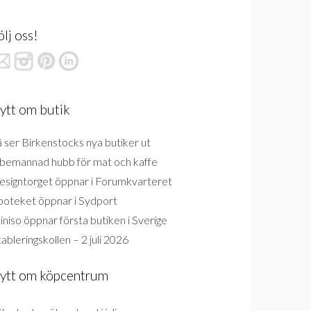
ölj oss!
ytt om butik
 ser Birkenstocks nya butiker ut
bemannad hubb för mat och kaffe
esigntorget öppnar i Forumkvarteret
poteket öppnar i Sydport
niso öppnar första butiken i Sverige
ableringskollen – 2 juli 2026
ytt om köpcentrum