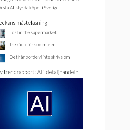
rsta AI-styrda köpet i Sverige
eckans måsteläsning
Lost in the supermarket
Tre råd inför sommaren
Det här borde vi inte skriva om
y trendrapport: AI i detaljhandeln