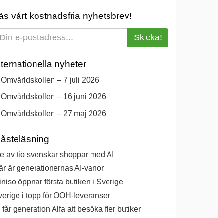
äs vårt kostnadsfria nyhetsbrev!
Skicka!
nternationella nyheter
Omvärldskollen – 7 juli 2026
Omvärldskollen – 16 juni 2026
Omvärldskollen – 27 maj 2026
åsteläsning
e av tio svenskar shoppar med AI
är är generationernas AI-vanor
niso öppnar första butiken i Sverige
verige i topp för OOH-leveranser
 får generation Alfa att besöka fler butiker