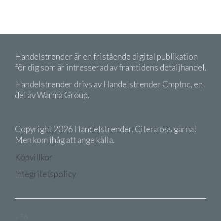
Handelstrender är en fristående digital publikation
för dig som är intresserad av framtidens detaljhandel.
Handelstrender drivs av Handelstrender Cmptnc, en
del av Warma Group.
Copyright 2026 Handelstrender. Citera oss gärna!
Men kom ihåg att ange källa.
Köpvillkor
Integritetspolicy
v76