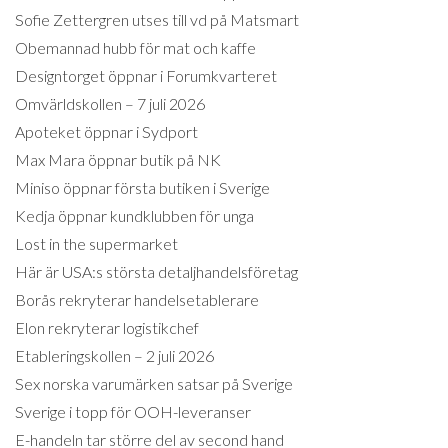
Sofie Zettergren utses till vd på Matsmart
Obemannad hubb för mat och kaffe
Designtorget öppnar i Forumkvarteret
Omvärldskollen – 7 juli 2026
Apoteket öppnar i Sydport
Max Mara öppnar butik på NK
Miniso öppnar första butiken i Sverige
Kedja öppnar kundklubben för unga
Lost in the supermarket
Här är USA:s största detaljhandelsföretag
Borås rekryterar handelsetablerare
Elon rekryterar logistikchef
Etableringskollen – 2 juli 2026
Sex norska varumärken satsar på Sverige
Sverige i topp för OOH-leveranser
E-handeln tar större del av second hand