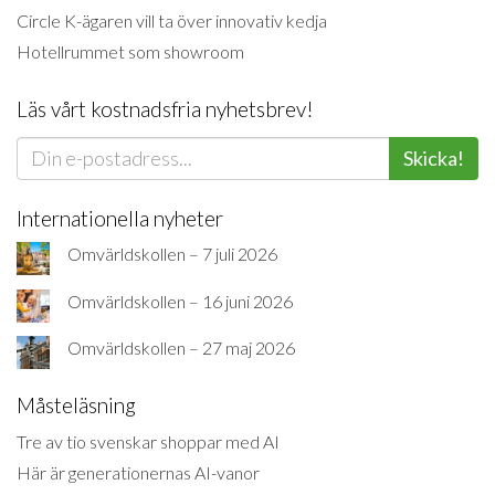
Circle K-ägaren vill ta över innovativ kedja
Hotellrummet som showroom
Läs vårt kostnadsfria nyhetsbrev!
Skicka!
Internationella nyheter
Omvärldskollen – 7 juli 2026
Omvärldskollen – 16 juni 2026
Omvärldskollen – 27 maj 2026
Måsteläsning
Tre av tio svenskar shoppar med AI
Här är generationernas AI-vanor