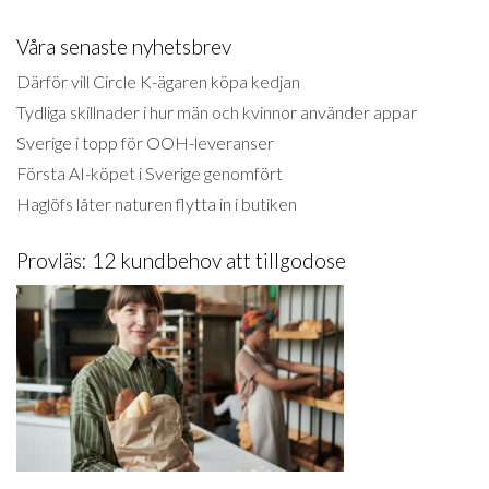
Våra senaste nyhetsbrev
Därför vill Circle K-ägaren köpa kedjan
Tydliga skillnader i hur män och kvinnor använder appar
Sverige i topp för OOH-leveranser
Första AI-köpet i Sverige genomfört
Haglöfs låter naturen flytta in i butiken
Provläs: 12 kundbehov att tillgodose