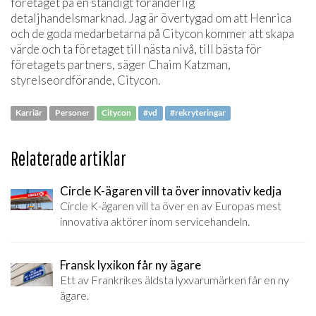
företaget på en ständigt föränderlig
detaljhandelsmarknad. Jag är övertygad om att Henrica
och de goda medarbetarna på Citycon kommer att skapa
värde och ta företaget till nästa nivå, till bästa för
företagets partners, säger Chaim Katzman,
styrelseordförande, Citycon.
Karriär
Personer
Citycon
#vd
#rekryteringar
Relaterade artiklar
Circle K-ägaren vill ta över innovativ kedja
Circle K-ägaren vill ta över en av Europas mest
innovativa aktörer inom servicehandeln.
Fransk lyxikon får ny ägare
Ett av Frankrikes äldsta lyxvarumärken får en ny
ägare.