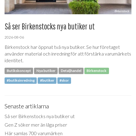
Så ser Birkenstocks nya butiker ut
2026-08-06
Birkenstock har öppnat två nya butiker. Se hur företaget
använder material och inredning för att förstärka varumärkets
identitet.
Butikskoncept
Nya butiker
Detaljhandel
Birkenstock
#butiksinredning
#butiker
#skor
Senaste artiklarna
Så ser Birkenstocks nya butiker ut
Gen Z söker mer än låga priser
Här samlas 700 varumärken