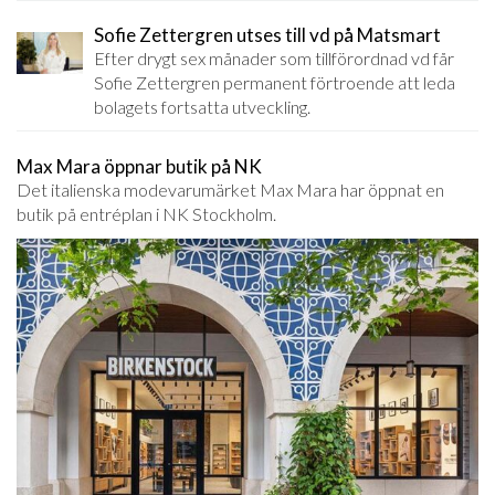
Sofie Zettergren utses till vd på Matsmart
Efter drygt sex månader som tillförordnad vd får
Sofie Zettergren permanent förtroende att leda
bolagets fortsatta utveckling.
Max Mara öppnar butik på NK
Det italienska modevarumärket Max Mara har öppnat en
butik på entréplan i NK Stockholm.