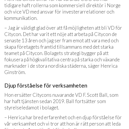
tidigare haft rollerna som kommersiell direktör i Norge
och vice VD med ansvar för investerarrelationer och
kommunikation.
– Jag är väldigt glad över att få möjligheten att bli VD för
Citycon. Det har varit ett nöje att arbeta på Citycon de
senaste 13 åren och jag ser fram emot att vara med och
skapa företagets framtid tillsammans med det starka
teamet på Citycon. Bolagets strategi bygger på att
fokusera på högkvalitativa centra på starka och växande
marknader i de stora nordiska städerna, säger Henrica
Ginström.
Djup förståelse för verksamheten
Hon ersätter Citycons nuvarande VD F. Scott Ball, som
har haft tjänsten sedan 2019. Ball fortsätter som
styrelseledamot i bolaget.
– Henrica har bred erfarenhet och en djup förståelse för
vår verksamhet och vi tror att hon är rätt person att leda