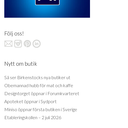
Följ oss!
Nytt om butik
Så ser Birkenstocks nya butiker ut
Obemannad hubb för mat och kaffe
Designtorget öppnar i Forumkvarteret
Apoteket öppnar i Sydport
Miniso öppnar första butiken i Sverige
Etableringskollen – 2 juli 2026