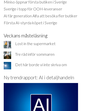
Miniso öppnar första butiken i Sverige
Sverige i topp för OOH-leveranser
AI får generation Alfa att besöka fler butiker
Första AI-styrda köpet i Sverige
Veckans måsteläsning
Lost in the supermarket
Tre råd inför sommaren
Det här borde vi inte skriva om
Ny trendrapport: AI i detaljhandeln