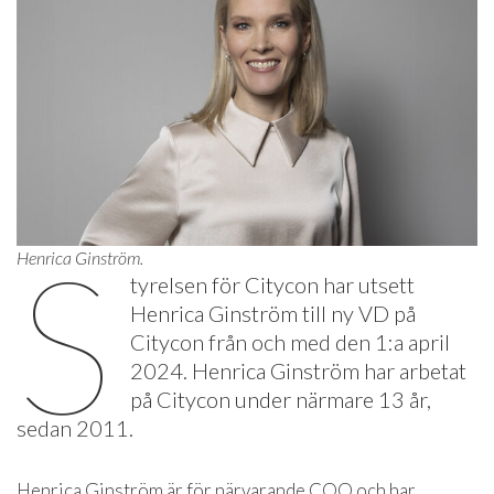
S
Henrica Ginström.
tyrelsen för Citycon har utsett
Henrica Ginström till ny VD på
Citycon från och med den 1:a april
2024. Henrica Ginström har arbetat
på Citycon under närmare 13 år,
sedan 2011.
Henrica Ginström är för närvarande COO och har