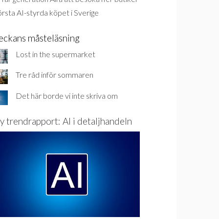
rsta AI-styrda köpet i Sverige
eckans måsteläsning
Lost in the supermarket
Tre råd inför sommaren
Det här borde vi inte skriva om
y trendrapport: AI i detaljhandeln