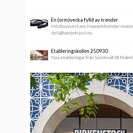
En (orm)vecka fylld av trender
Höstlovsveckans Handelstrender-material
detaljhandeln just nu.
Etableringskollen 250930
Nya etableringar från Sundsvall till Mal