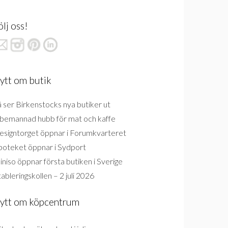
ölj oss!
ytt om butik
 ser Birkenstocks nya butiker ut
bemannad hubb för mat och kaffe
esigntorget öppnar i Forumkvarteret
poteket öppnar i Sydport
niso öppnar första butiken i Sverige
ableringskollen – 2 juli 2026
ytt om köpcentrum