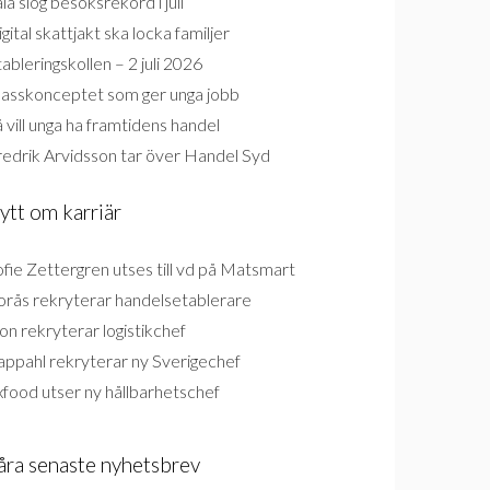
la slog besöksrekord i juli
gital skattjakt ska locka familjer
ableringskollen – 2 juli 2026
lasskonceptet som ger unga jobb
 vill unga ha framtidens handel
redrik Arvidsson tar över Handel Syd
ytt om karriär
fie Zettergren utses till vd på Matsmart
orås rekryterar handelsetablerare
on rekryterar logistikchef
appahl rekryterar ny Sverigechef
food utser ny hållbarhetschef
åra senaste nyhetsbrev