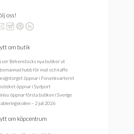
ölj oss!
ytt om butik
 ser Birkenstocks nya butiker ut
bemannad hubb för mat och kaffe
esigntorget öppnar i Forumkvarteret
poteket öppnar i Sydport
niso öppnar första butiken i Sverige
ableringskollen – 2 juli 2026
ytt om köpcentrum