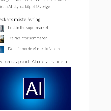
rsta AI-styrda köpet i Sverige
eckans måsteläsning
Lost in the supermarket
Tre råd inför sommaren
Det här borde vi inte skriva om
y trendrapport: AI i detaljhandeln