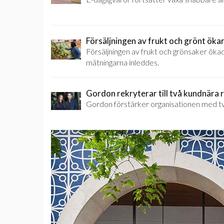
Försäljningen av frukt och grönt öka
Försäljningen av frukt och grönsaker öka
mätningarna inleddes.
Gordon rekryterar till två kundnära r
Gordon förstärker organisationen med tv