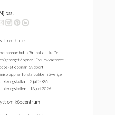
ölj oss!
ytt om butik
bemannad hubb för mat och kaffe
esigntorget öppnar i Forumkvarteret
poteket öppnar i Sydport
niso öppnar första butiken i Sverige
ableringskollen – 2 juli 2026
ableringskollen – 18 juni 2026
ytt om köpcentrum