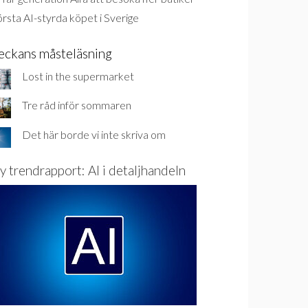
rsta AI-styrda köpet i Sverige
eckans måsteläsning
Lost in the supermarket
Tre råd inför sommaren
Det här borde vi inte skriva om
y trendrapport: AI i detaljhandeln