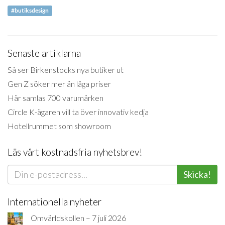
#butiksdesign
Senaste artiklarna
Så ser Birkenstocks nya butiker ut
Gen Z söker mer än låga priser
Här samlas 700 varumärken
Circle K-ägaren vill ta över innovativ kedja
Hotellrummet som showroom
Läs vårt kostnadsfria nyhetsbrev!
Skicka!
Internationella nyheter
Omvärldskollen – 7 juli 2026