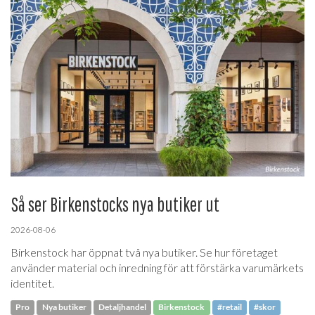
Så ser Birkenstocks nya butiker ut
2026-08-06
Birkenstock har öppnat två nya butiker. Se hur företaget
använder material och inredning för att förstärka varumärkets
identitet.
Pro
Nya butiker
Detaljhandel
Birkenstock
#retail
#skor