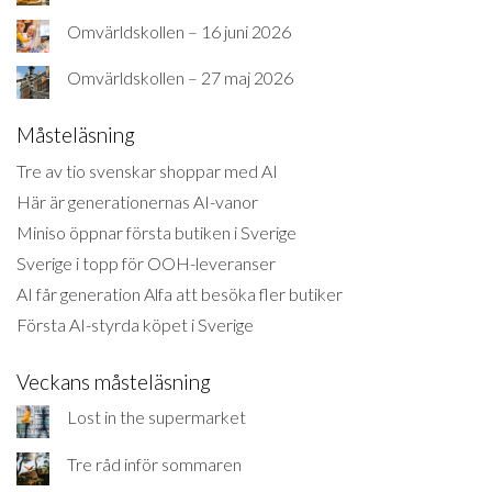
Omvärldskollen – 16 juni 2026
Omvärldskollen – 27 maj 2026
Måsteläsning
Tre av tio svenskar shoppar med AI
Här är generationernas AI-vanor
Miniso öppnar första butiken i Sverige
Sverige i topp för OOH-leveranser
AI får generation Alfa att besöka fler butiker
Första AI-styrda köpet i Sverige
Veckans måsteläsning
Lost in the supermarket
Tre råd inför sommaren