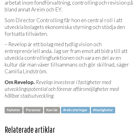
arbetat inom fondförvaltning, controlling och revision på
bland annat Areim och EY.
Som Director Controlling får hon en central roll i att
utveckla bolagets ekonomiska styrning och stödja den
fortsatta tillväxten.
– Revelop är ett bolag med tydlig vision och
entreprenöriell anda. Jag ser fram emot att bidra till att
utveckla controllingfunktionen och vara en del av en
kultur där man växer tillsammans och gör skillnad, säger
Camilla Lindström.
Om Revelop.
Revelop investerar i fastigheter med
utvecklingspotential och förenar affärsmöjligheter med
hållbar stadsutveckling.
Nyheter
Personer
Karriär
#rekryteringar
#fastigheter
Relaterade artiklar