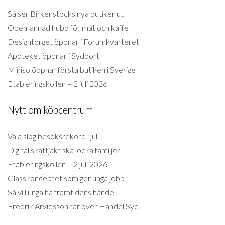
Så ser Birkenstocks nya butiker ut
Obemannad hubb för mat och kaffe
Designtorget öppnar i Forumkvarteret
Apoteket öppnar i Sydport
Miniso öppnar första butiken i Sverige
Etableringskollen – 2 juli 2026
Nytt om köpcentrum
Väla slog besöksrekord i juli
Digital skattjakt ska locka familjer
Etableringskollen – 2 juli 2026
Glasskonceptet som ger unga jobb
Så vill unga ha framtidens handel
Fredrik Arvidsson tar över Handel Syd