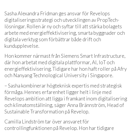
Sasha Alexandra Fridman ges ansvar för Revelops
digitaliseringsstrategi och utvecklingen av PropTech-
lösningar. Rollen är ny och syftar till att stärka bolagets
arbete med energieffektivisering, smarta byggnader och
digitala verktyg som förbättrar både drift och
kundupplevelse.
Hon kommer närmast från Siemens Smart Infrastructure,
där hon arbetat med digitala plattformar, AI, IoT och
energieffektivisering. Tidigare har hon haft roller på Afry
och Nanyang Technological University i Singapore.
– Sasha kombinerar högteknisk expertis med strategisk
förmåga. Hennes erfarenhet ligger helt i linje med
Revelops ambition att ligga i framkant inom digitalisering
och klimatomställning, säger Anna Brännström, Head of
Sustainable Transformation på Revelop.
Camilla Lindström tar över ansvaret för
controllingfunktionen på Revelop. Hon har tidigare