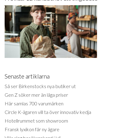
Senaste artiklarna
Så ser Birkenstocks nya butiker ut
Gen Z söker mer än låga priser
Här samlas 700 varumärken
Circle K-ägaren vill ta över innovativ kedja
Hotellrummet som showroom
Fransk lyxikon får ny ägare
Väla slog besöksrekord i juli