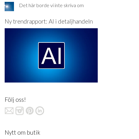
Det här borde vi inte skriva om
Ny trendrapport: AI i detaljhandeln
Följ oss!
Nytt om butik