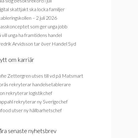
la slog besöksrekord i juli
gital skattjakt ska locka familjer
ableringskollen – 2 juli 2026
lasskonceptet som ger unga jobb
 vill unga ha framtidens handel
redrik Arvidsson tar över Handel Syd
ytt om karriär
fie Zettergren utses till vd på Matsmart
orås rekryterar handelsetablerare
on rekryterar logistikchef
appahl rekryterar ny Sverigechef
food utser ny hållbarhetschef
åra senaste nyhetsbrev