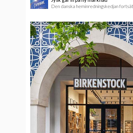
Den danska heminredningskedjan fortsätte