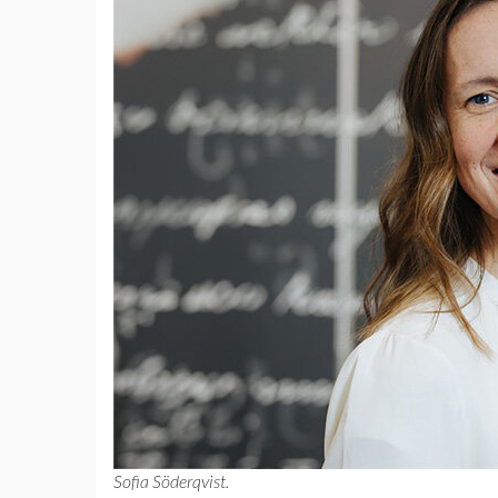
Sofia Söderqvist.