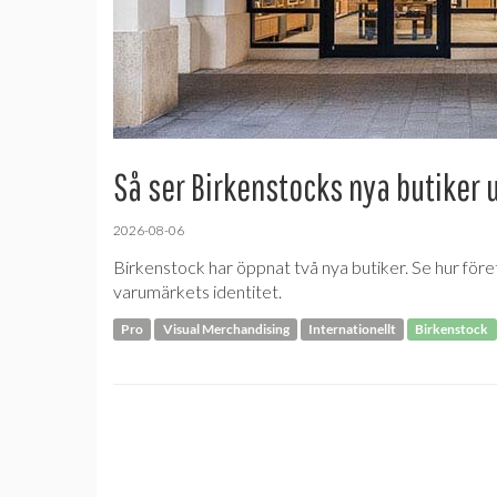
Så ser Birkenstocks nya butiker 
2026-08-06
Birkenstock har öppnat två nya butiker. Se hur före
varumärkets identitet.
Pro
Visual Merchandising
Internationellt
Birkenstock