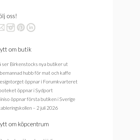
ölj oss!
ytt om butik
 ser Birkenstocks nya butiker ut
bemannad hubb för mat och kaffe
esigntorget öppnar i Forumkvarteret
poteket öppnar i Sydport
niso öppnar första butiken i Sverige
ableringskollen – 2 juli 2026
ytt om köpcentrum