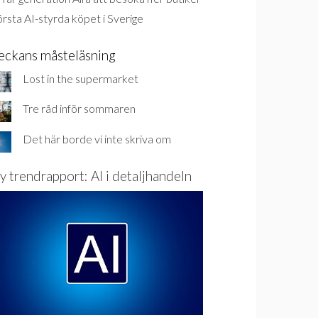
rsta AI-styrda köpet i Sverige
eckans måsteläsning
Lost in the supermarket
Tre råd inför sommaren
Det här borde vi inte skriva om
y trendrapport: AI i detaljhandeln