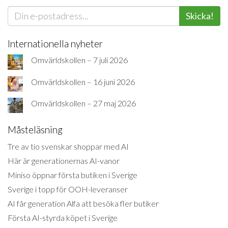
Skicka!
Internationella nyheter
Omvärldskollen – 7 juli 2026
Omvärldskollen – 16 juni 2026
Omvärldskollen – 27 maj 2026
Måsteläsning
Tre av tio svenskar shoppar med AI
Här är generationernas AI-vanor
Miniso öppnar första butiken i Sverige
Sverige i topp för OOH-leveranser
AI får generation Alfa att besöka fler butiker
Första AI-styrda köpet i Sverige