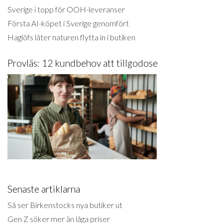
Sverige i topp för OOH-leveranser
Första AI-köpet i Sverige genomfört
Haglöfs låter naturen flytta in i butiken
Provläs: 12 kundbehov att tillgodose
Senaste artiklarna
Så ser Birkenstocks nya butiker ut
Gen Z söker mer än låga priser