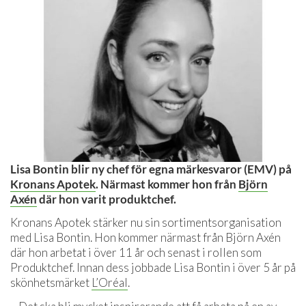
Lisa Bontin blir ny chef för egna märkesvaror (EMV) på
Kronans Apotek
. Närmast kommer hon från
Björn
Axén
där hon varit produktchef.
Kronans Apotek stärker nu sin sortimentsorganisation
med Lisa Bontin. Hon kommer närmast från Björn Axén
där hon arbetat i över 11 år och senast i rollen som
Produktchef. Innan dess jobbade Lisa Bontin i över 5 år på
skönhetsmärket
L’Oréal
.