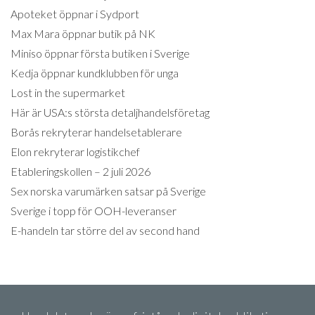
Apoteket öppnar i Sydport
Max Mara öppnar butik på NK
Miniso öppnar första butiken i Sverige
Kedja öppnar kundklubben för unga
Lost in the supermarket
Här är USA:s största detaljhandelsföretag
Borås rekryterar handelsetablerare
Elon rekryterar logistikchef
Etableringskollen – 2 juli 2026
Sex norska varumärken satsar på Sverige
Sverige i topp för OOH-leveranser
E-handeln tar större del av second hand