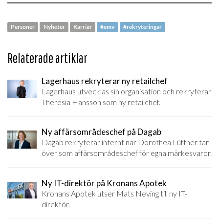
Personer
Nyheter
Karriär
#emv
#rekryteringar
Relaterade artiklar
Lagerhaus rekryterar ny retailchef
Lagerhaus utvecklas sin organisation och rekryterar
Theresia Hansson som ny retailchef.
Ny affärsområdeschef på Dagab
Dagab rekryterar internt när Dorothea Lüftner tar
över som affärsområdeschef för egna märkesvaror.
Ny IT-direktör på Kronans Apotek
Kronans Apotek utser Mats Neving till ny IT-
direktör.