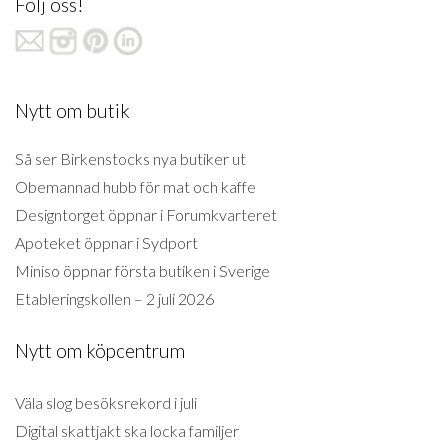
Följ oss!
Nytt om butik
Så ser Birkenstocks nya butiker ut
Obemannad hubb för mat och kaffe
Designtorget öppnar i Forumkvarteret
Apoteket öppnar i Sydport
Miniso öppnar första butiken i Sverige
Etableringskollen – 2 juli 2026
Nytt om köpcentrum
Väla slog besöksrekord i juli
Digital skattjakt ska locka familjer